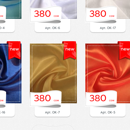
380
380
ом
сом
сом
O-4
Арт. OK-6
Арт. OK-17
380
380
ом
сом
сом
K-16
Арт. OK-7
Арт. OK-5